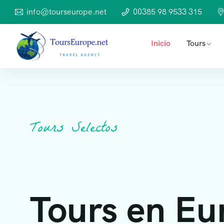
info@tourseurope.net
00385 98 9533 315
Inicio
Tours
Tours Selectos
Tours en Eu