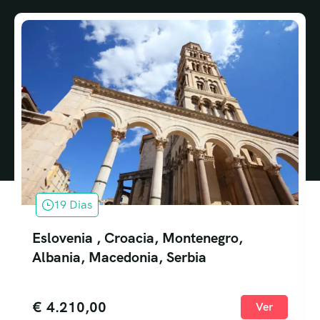
19 Dias
Eslovenia , Croacia, Montenegro,
Albania, Macedonia, Serbia
€
4.210,00
Ver