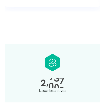
,
2
0
0
0
Usuarios activos