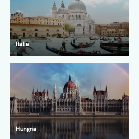
Italia
Hungria