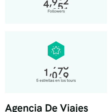
,
4
0
0
0
Followers
,
1
0
0
0
5 estrellas en los tours
Agencia De Viajes